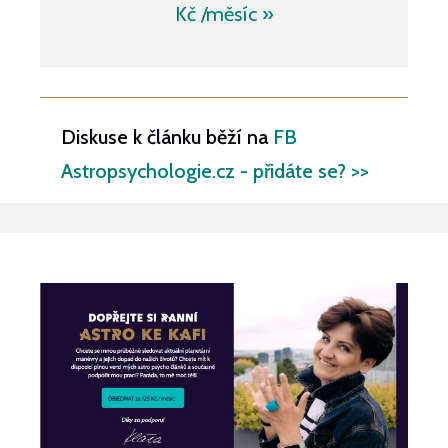
Kč /​měsíc »
Diskuse k článku běží na
FB
Astropsychologie.cz - přidáte se? >>