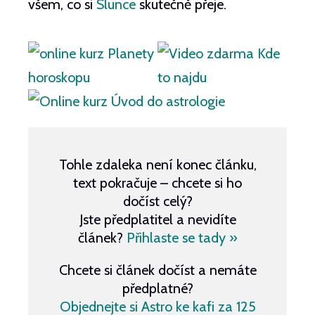
všem, co si
Slunce
skutečně přeje.
Tohle zdaleka není konec článku,
text pokračuje – chcete si ho
dočíst celý?
Jste předplatitel a nevidíte
článek?
Přihlaste se tady »
Chcete si článek dočíst a nemáte
předplatné?
Objednejte si Astro ke kafi za 125