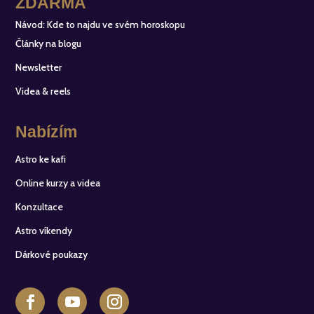
ZDARMA
Návod: Kde to najdu ve svém horoskopu
Články na blogu
Newsletter
Videa & reels
Nabízím
Astro ke kafi
Online kurzy a videa
Konzultace
Astro víkendy
Dárkové poukazy