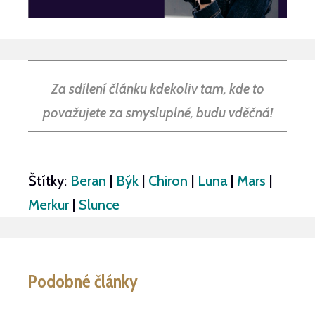
Za sdílení článku kdekoliv tam, kde to
považujete za smysluplné, budu vděčná!
Štítky:
Beran
|
Býk
|
Chiron
|
Luna
|
Mars
|
Merkur
|
Slunce
Podobné články