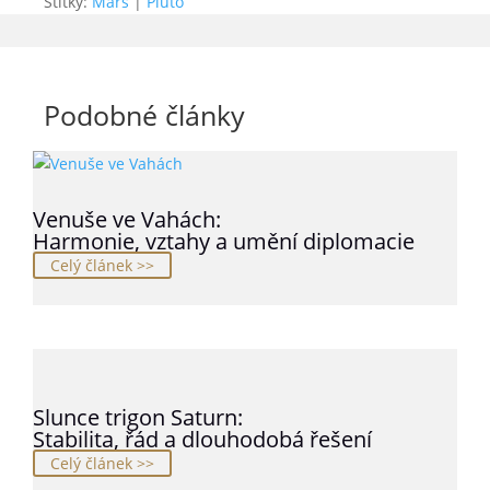
Štítky:
Mars
|
Pluto
Podobné články
Venuše ve Vahách:
Harmonie, vztahy a umění diplomacie
Celý článek >>
Slunce trigon Saturn:
Stabilita, řád a dlouhodobá řešení
Celý článek >>