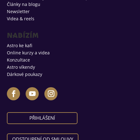
Články na blogu
Newsletter
Videa & reels
Nabízím
Astro ke kafi
Online kurzy a videa
Konzultace
Astro víkendy
Dárkové poukazy
PŘIHLÁŠENÍ
ODSTOUPENÍ OD SMLOUVY