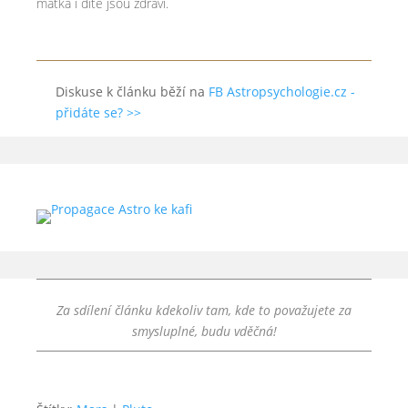
matka i dítě jsou zdrávi.
Diskuse k článku běží na
FB Astropsychologie.cz -
přidáte se? >>
Za sdílení článku kdekoliv tam, kde to považujete za
smysluplné, budu vděčná!