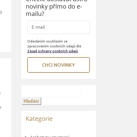
novinky přímo do e-
ti
mailu?
Odesláním souhlasím se
zpracováním osobních údajů dle
Zásad ochrany osobních údajů
.
CHCI NOVINKY
Hledat:
e
e
Kategorie