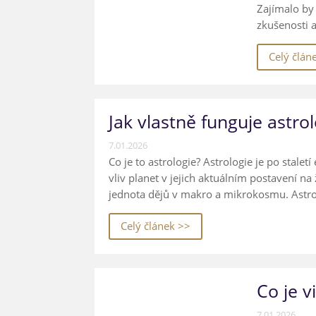
Zajímalo by 
zkušenosti a
Celý člán
Jak vlastně funguje astro
7.01.2026
Co je to astrologie? Astrologie je po sta
vliv planet v jejich aktuálním postavení na
jednota dějů v makro a mikrokosmu. Astrol
Celý článek >>
Co je v
7.01.2026