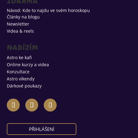
ZDARMA
Návod: Kde to najdu ve svém horoskopu
Články na blogu
Newsletter
Videa & reels
Nabízím
Astro ke kafi
Online kurzy a videa
Konzultace
Astro víkendy
Dárkové poukazy
PŘIHLÁŠENÍ