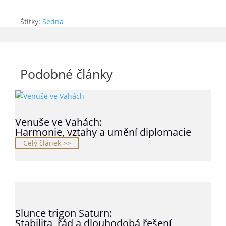
Štítky:
Sedna
Podobné články
Venuše ve Vahách:
Harmonie, vztahy a umění diplomacie
Celý článek >>
Slunce trigon Saturn:
Stabilita, řád a dlouhodobá řešení