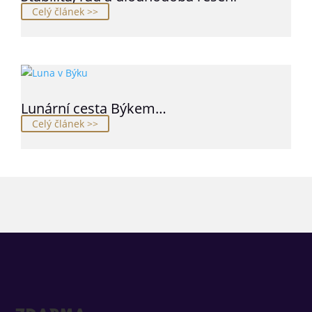
Celý článek >>
Lunární cesta Býkem…
Celý článek >>