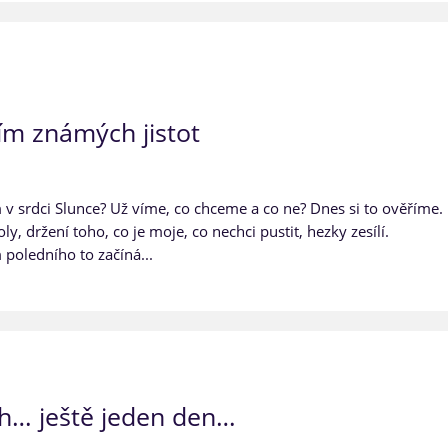
ním známých jistot
 v srdci Slunce? Už víme, co chceme a co ne? Dnes si to ověříme.
, držení toho, co je moje, co nechci pustit, hezky zesílí.
poledního to začíná...
ch… ještě jeden den…