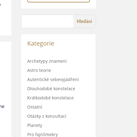
a
Kategorie
Archetypy znamení
Astro teorie
Autentické sebevyjádření
Dlouhodobé konstelace
Krátkodobé konstelace
íme
Ostatní
Otázky z konzultací
Planety
Pro fajnšmekry