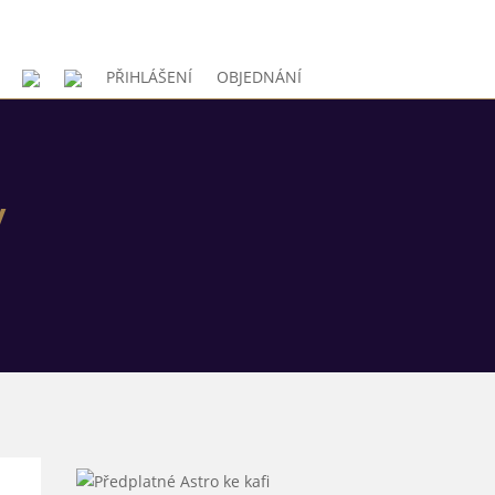
PŘIHLÁŠENÍ
OBJEDNÁNÍ
y